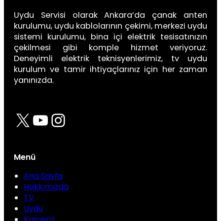
Uydu Servisi olarak Ankara’da çanak anten
kurulumu, uydu kablolarının çekimi, merkezi uydu
sistemi kurulumu, bina içi elektrik tesisatınızın
çekilmesi gibi komple hizmet veriyoruz.
Deneyimli elektrik teknisyenlerimiz, tv uydu
kurulum ve tamir ihtiyaçlarınız için her zaman
yanınızda.
X
YouTube
Instagram
Menü
Ana Sayfa
Hakkımızda
TV
Uydu
Kamera