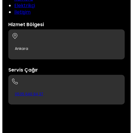
Elektrikçi
İletişim
Hizmet Bölgesi
Ankara
Servis Çağır
0535 640 94 37