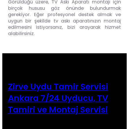
Görüldüğü üzere, TV Askı Aparatı montajı için
birçok hususu göz önünde bulundurmak
gerekiyor. Eğer profesyonel destek almak ve
uygun bir şekilde tv askı aparatınızın montaj
edilmesini istiyorsanız, bizi arayarak hizmet
alabilirsiniz.
Zirve Uydu Tamir Servisi
Ankara 7/24 Uyducu, TV
Tamiri ve Montaj Servisi