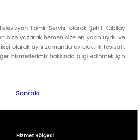
elevizyon Tamir Servisi olarak Şehit Kubilay
den bize yazarak hemen size en yakın uydu ve
rikçi
olarak aynı zamanda ev elektrik tesisatı,
iğer hizmetlerimiz hakkında bilgi edinmek için
Sonraki
Hizmet Bölgesi