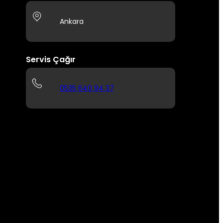
Ankara
Servis Çağır
0535 640 94 37