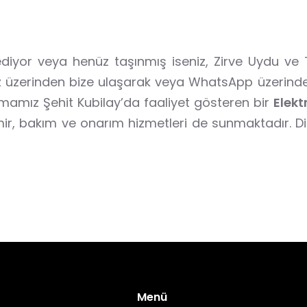
diyor veya henüz taşınmış iseniz, Zirve Uydu ve T
rimiz üzerinden bize ulaşarak veya WhatsApp üzerin
Firmamız Şehit Kubilay’da faaliyet gösteren bir
Elekt
amir, bakım ve onarım hizmetleri de sunmaktadır. D
Menü