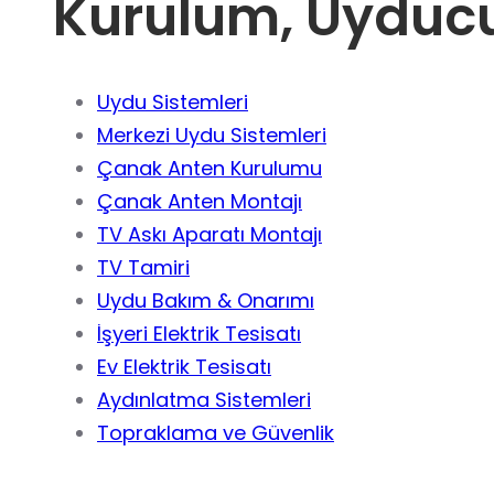
Kurulum, Uyduc
Uydu Sistemleri
Merkezi Uydu Sistemleri
Çanak Anten Kurulumu
Çanak Anten Montajı
TV Askı Aparatı Montajı
TV Tamiri
Uydu Bakım & Onarımı
İşyeri Elektrik Tesisatı
Ev Elektrik Tesisatı
Aydınlatma Sistemleri
Topraklama ve Güvenlik