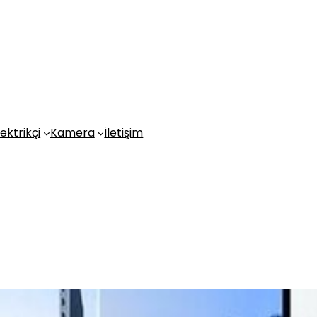
lektrikçi
Kamera
İletişim