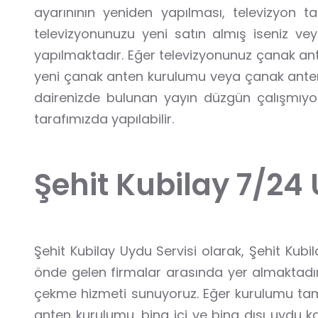
ayarınının yeniden yapılması, televizyon 
televizyonunuzu yeni satın almış iseniz ve
yapılmaktadır. Eğer televizyonunuz çanak ant
yeni çanak anten kurulumu veya çanak anten 
dairenizde bulunan yayın düzgün çalışmıyor
tarafımızda yapılabilir.
Şehit Kubilay 7/24
Şehit Kubilay Uydu Servisi olarak, Şehit Ku
önde gelen firmalar arasında yer almaktadır
çekme hizmeti sunuyoruz. Eğer kurulumu tama
anten kurulumu, bina içi ve bina dışı uydu kab