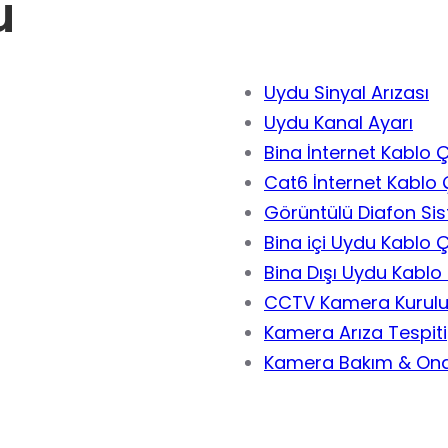
u
Uydu Sinyal Arızası
Uydu Kanal Ayarı
Bina İnternet Kablo 
Cat6 İnternet Kablo 
Görüntülü Diafon Si
Bina içi Uydu Kablo 
Bina Dışı Uydu Kablo
CCTV Kamera Kurul
Kamera Arıza Tespiti
Kamera Bakım & Ona