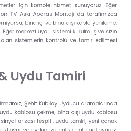
zmetler için komple hizmet sunuyoruz. Eğer
zyon TV Askı Aparatı Montajı da tarafımızca
ıyorsa, bina içi ve bina dışı kablo yenileme,
 Eğer merkezi uydu sistemi kurulmuş ve sizin
olan sistemlerin kontrolü ve tamir edilmesi
 & Uydu Tamiri
 firmamız, Şehit Kubilay Uyducu aramalarında
i uydu kablosu çekme, bina dışı uydu kablosu
yal arızası tespiti, uydu tamiri, yeni çanak
eştiriyor ve uydunuzu çalışır hale getiriyoruz.