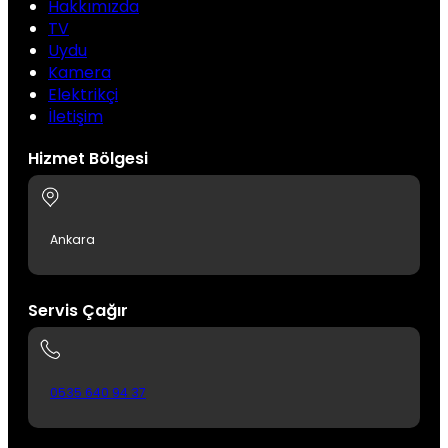
Hakkımızda
TV
Uydu
Kamera
Elektrikçi
İletişim
Hizmet Bölgesi
Ankara
Servis Çağır
0535 640 94 37