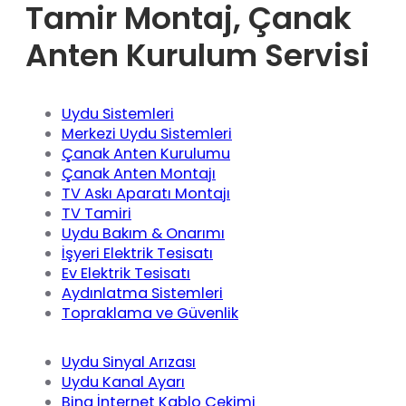
Tamir Montaj, Çanak
Anten Kurulum Servisi
Uydu Sistemleri
Merkezi Uydu Sistemleri
Çanak Anten Kurulumu
Çanak Anten Montajı
TV Askı Aparatı Montajı
TV Tamiri
Uydu Bakım & Onarımı
İşyeri Elektrik Tesisatı
Ev Elektrik Tesisatı
Aydınlatma Sistemleri
Topraklama ve Güvenlik
Uydu Sinyal Arızası
Uydu Kanal Ayarı
Bina İnternet Kablo Çekimi