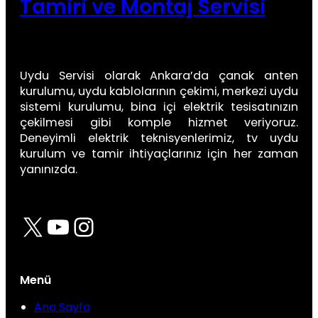
Tamiri ve Montaj Servisi
Uydu Servisi olarak Ankara’da çanak anten
kurulumu, uydu kablolarının çekimi, merkezi uydu
sistemi kurulumu, bina içi elektrik tesisatınızın
çekilmesi gibi komple hizmet veriyoruz.
Deneyimli elektrik teknisyenlerimiz, tv uydu
kurulum ve tamir ihtiyaçlarınız için her zaman
yanınızda.
X
YouTube
Instagram
Menü
Ana Sayfa