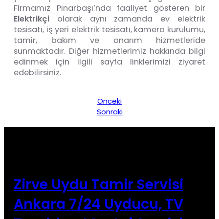
Firmamız Pınarbaşı’nda faaliyet gösteren bir
Elektrikçi
olarak aynı zamanda ev elektrik
tesisatı, iş yeri elektrik tesisatı, kamera kurulumu,
tamir, bakım ve onarım hizmetleride
sunmaktadır. Diğer hizmetlerimiz hakkında bilgi
edinmek için ilgili sayfa linklerimizi ziyaret
edebilirsiniz.
Önceki
Sonraki
Zirve Uydu Tamir Servisi
Ankara 7/24 Uyducu, TV