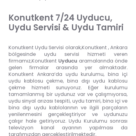
Konutkent 7/24 Uyducu,
Uydu Servisi & Uydu Tamiri
Konutkent Uydu Servisi olarak,Konutkent , Ankara
bölgesinde uydu servisi hizmeti veren
firmamız,Konutkent
Uyducu
aramalarında önde
gelen firmalar arasında yer almaktadır.
Konutkent Ankara’da uydu kurulumu, bina içi
uydu kablosu çekme, bina dışı uydu kablosu
çekme hizmeti sunuyoruz. Eğer kurulumu
tamamlanmış bir uydunuz var ve çalışmıyorsa,
uydu sinyal arızası tespiti, uydu tamiri, bina içi ve
bina dışı uydu kablolarının ve ilgili parçaların
yenilenmesini gerçekleştiriyor ve uydunuzu
çalışır hale getiriyoruz. Uydu Kurulumu sonrası
televizyon kanal ayarının yapılması da
tarafımızdan gerçekleştirilmektedir.