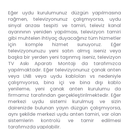
Eğer uydu kurulumunuz düzgün yapılmasına
rağmen, televizyonunuz çalışmıyorsa, uydu
sinyal arızası tespiti ve tamiri, televiz kanal
ayarınının yeniden yapılması, televizyon tamiri
gibi muhtelen ihtiyaç duyacağınız tüm hizmetler
için komple hizmet sunuyoruz. Eğer
televizyonunuzu yeni satın almış iseniz veya
başka bir yerden yeni taşınmış iseniz, televizyon
TV Askı Aparatı Montajı da tarafımızca
yapılmaktadır. Eğer televizyonunuz çanak anten
veya LNB veya uydu kabloları vs nedeniyle
çalışmıyorsa, bina içi ve bina dışı kablo
yenileme, yeni çanak anten kurulumu da
firmamız tarafından gerçekleştirilmektedir. Eğer
merkezi uydu sistemi kurulmuş ve sizin
dairenizde bulunan yayın düzgün çalışmıyorsa,
aynı şekilde merkezi uydu anten tamiri, var olan
sistemlerin kontrolü ve tamir edilmesi
tarafımızda yapılabilir.