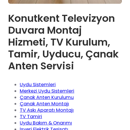
Konutkent Televizyon
Duvara Montaj
Hizmeti, TV Kurulum,
Tamir, Uyducu, Çanak
Anten Servisi
Uydu Sistemleri
Merkezi Uydu Sistemleri
Çanak Anten Kurulumu
Çanak Anten Montajı
TV Askı Aparatı Montajı
TV Tamiri
Uydu Bakım & Onarımı
İşyeri Elektrik Tesisatı