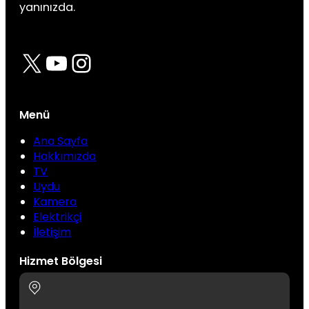
yanınızda.
X
YouTube
Instagram
Menü
Ana Sayfa
Hakkımızda
TV
Uydu
Kamera
Elektrikçi
İletişim
Hizmet Bölgesi