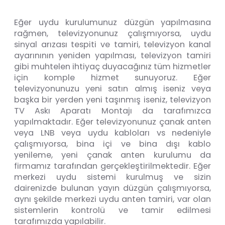
Eğer uydu kurulumunuz düzgün yapılmasına
rağmen, televizyonunuz çalışmıyorsa, uydu
sinyal arızası tespiti ve tamiri, televizyon kanal
ayarınının yeniden yapılması, televizyon tamiri
gibi muhtelen ihtiyaç duyacağınız tüm hizmetler
için komple hizmet sunuyoruz. Eğer
televizyonunuzu yeni satın almış iseniz veya
başka bir yerden yeni taşınmış iseniz, televizyon
TV Askı Aparatı Montajı da tarafımızca
yapılmaktadır. Eğer televizyonunuz çanak anten
veya LNB veya uydu kabloları vs nedeniyle
çalışmıyorsa, bina içi ve bina dışı kablo
yenileme, yeni çanak anten kurulumu da
firmamız tarafından gerçekleştirilmektedir. Eğer
merkezi uydu sistemi kurulmuş ve sizin
dairenizde bulunan yayın düzgün çalışmıyorsa,
aynı şekilde merkezi uydu anten tamiri, var olan
sistemlerin kontrolü ve tamir edilmesi
tarafımızda yapılabilir.