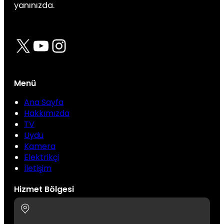
yanınızda.
X
YouTube
Instagram
Menü
Ana Sayfa
Hakkımızda
TV
Uydu
Kamera
Elektrikçi
İletişim
Hizmet Bölgesi