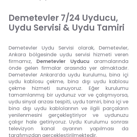
Demetevler 7/24 Uyducu,
Uydu Servisi & Uydu Tamiri
Demetevler Uydu Servisi olarak, Demetevler,
Ankara bölgesinde uydu servisi hizmeti veren
firmamız,
Demetevler
Uyducu
aramalarında
önde gelen firmalar arasında yer almaktadır.
Demetevler Ankara’da uydu kurulumu, bina içi
uydu kablosu çekme, bina dışı uydu kablosu
çekme hizmeti sunuyoruz. Eğer kurulumu
tamamlanmış bir uydunuz var ve çalışmıyorsa,
uydu sinyal arızası tespiti, uydu tamiri, bina içi ve
bina dışı uydu kablolarının ve ilgili parçaların
yenilenmesini gerçekleştiriyor ve uydunuzu
çalışır hale getiriyoruz. Uydu Kurulumu sonrası
televizyon kanal ayarının yapılması da
tarafımızdan gerçekleştirilmektedir.