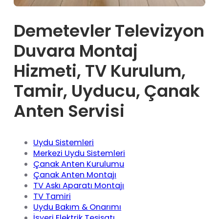
Demetevler Televizyon
Duvara Montaj
Hizmeti, TV Kurulum,
Tamir, Uyducu, Çanak
Anten Servisi
Uydu Sistemleri
Merkezi Uydu Sistemleri
Çanak Anten Kurulumu
Çanak Anten Montajı
TV Askı Aparatı Montajı
TV Tamiri
Uydu Bakım & Onarımı
İşyeri Elektrik Tesisatı