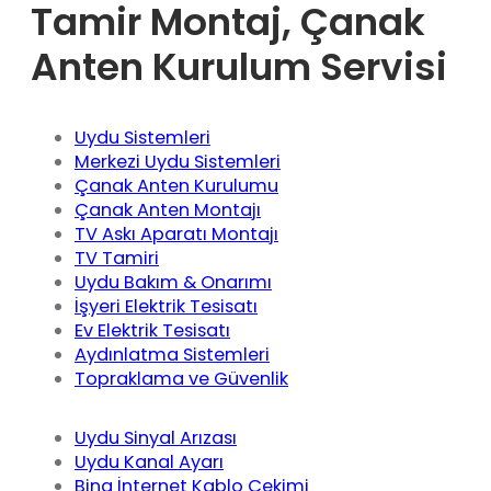
Tamir Montaj, Çanak
Anten Kurulum Servisi
Uydu Sistemleri
Merkezi Uydu Sistemleri
Çanak Anten Kurulumu
Çanak Anten Montajı
TV Askı Aparatı Montajı
TV Tamiri
Uydu Bakım & Onarımı
İşyeri Elektrik Tesisatı
Ev Elektrik Tesisatı
Aydınlatma Sistemleri
Topraklama ve Güvenlik
Uydu Sinyal Arızası
Uydu Kanal Ayarı
Bina İnternet Kablo Çekimi