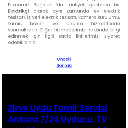
Firmamız Bağlum ‘da faaliyet gösteren bir
Elektrikçi
olarak aynı zamanda ev elektrik
tesisatı, iş yeri elektrik tesisatı, kamera kurulumu,
tamir, bakım ve onarım hizmetleride
sunmaktadır. Diğer hizmetlerimiz hakkında bilgi
edinmek için ilgili sayfa linklerimizi ziyaret
edebilirsiniz.
Önceki
Sonraki
Zirve Uydu Tamir Servisi
Ankara 7/24 Uyducu, TV