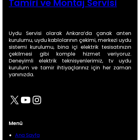
Tamiri ve Montaj Servisi
Uydu Servisi olarak Ankara’da çanak anten
kurulumu, uydu kablolarının çekimi, merkezi uydu
sistemi kurulumu, bina içi elektrik tesisatınızın
çekilmesi gibi komple hizmet veriyoruz.
Deneyimli elektrik teknisyenlerimiz, tv uydu
kurulum ve tamir ihtiyaçlarınız için her zaman
yanınızda.
X
YouTube
Instagram
Menü
Ana Sayfa