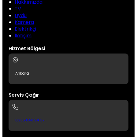
Hakkımızda
TV
Uydu
Kamera
Elektrikçi
İletişim
Hizmet Bölgesi
Ankara
Servis Çağır
0535 640 94 37